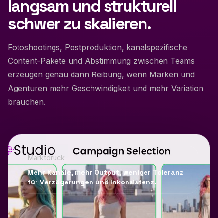
langsam und strukturell
schwer zu skalieren.
Fotoshootings, Postproduktion, kanalspezifische
Content-Pakete und Abstimmung zwischen Teams
erzeugen genau dann Reibung, wenn Marken und
Agenturen mehr Geschwindigkeit und mehr Variation
brauchen.
Marktdruck
Mehr Kanäle, mehr Output, weniger Toleranz
für Verzögerungen und Inkonsistenz.