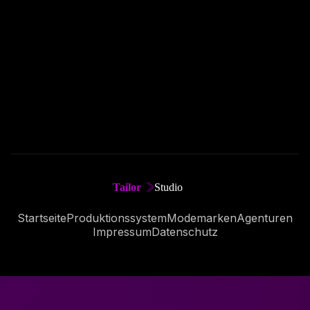
←
Zurück zur Startseite
Startseite
Produktionssystem
Modemarken
Agenturen
Impressum
Datenschutz