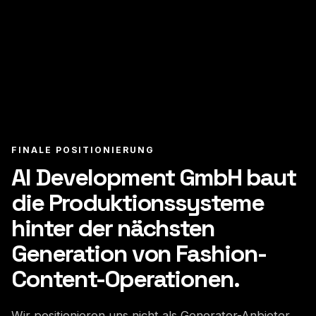
FINALE POSITIONIERUNG
AI Development GmbH baut
die Produktionssysteme
hinter der nächsten
Generation von Fashion-
Content-Operationen.
Wir positionieren uns nicht als Generator-Anbieter.