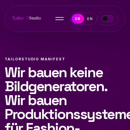
DE
EN
TAILORSTUDIO MANIFEST
Wir bauen keine
Bildgeneratoren.
Wir bauen
Produktionssystem
für Fashion-